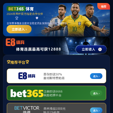
中国·best365(品牌公司)·Official website
请输入验证码下载附件