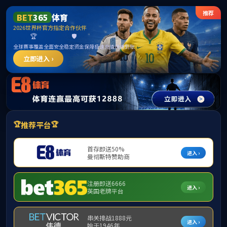
公司首页
新闻中心
通知公告
办事指南