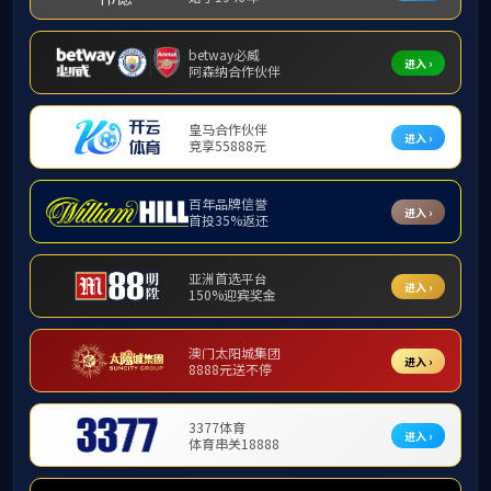
❮
best365中国版官网介绍