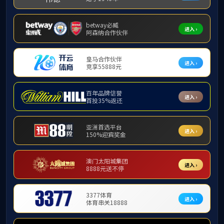
❮
社会培训