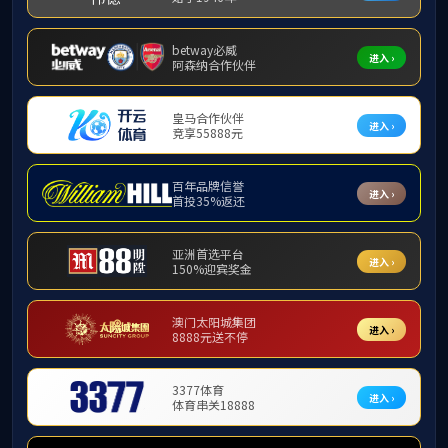
❮
铸牢中华民族共同