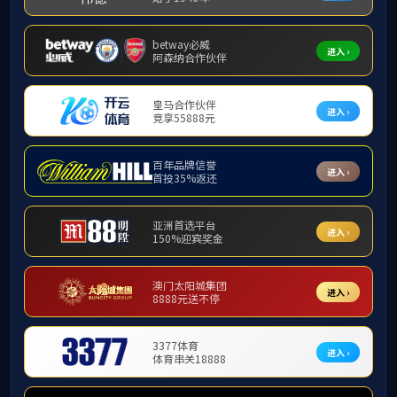
❮
招生简章
新闻