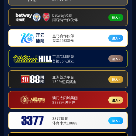
❮
招生简章