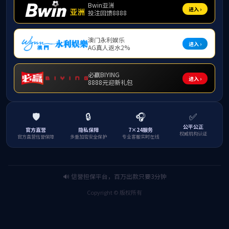
社会考试
同力申硕