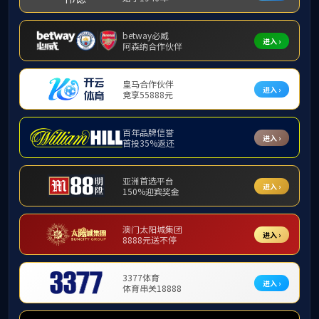
❮
公司新闻
社会培训
学历教育
自学考试